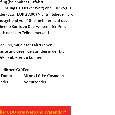
lug (beinhaltet Busfahrt,
t/Führung Dr. Oetker Welt) von EUR 25,00
eder) bzw. EUR 28,00 (Nichtmitglieder) pro
ausgehend von 40 Teilnehmern auf das
hende Konto zu überweisen. Der Preis
sich nach der Teilnehmerzahl.
en uns, mit dieser Fahrt Ihnen
ante und gesellige Stunden in der Dr.
Welt anbieten zu können.
undlichen Grüßen
m Fomm Alfons Lütke-Cosmann
tzender Vorsitzender
le: CDU Kreisverband Warendorf