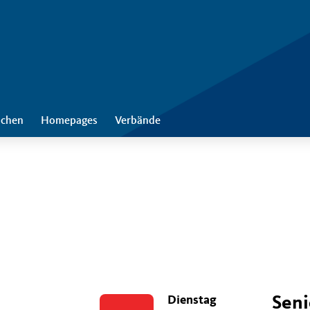
chen
Homepages
Verbände
Dienstag
Seni