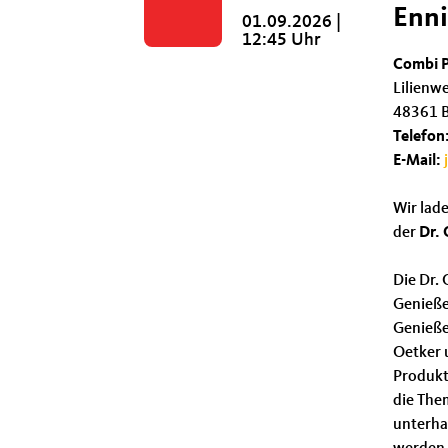
Enni
01.09.2026 |
12:45 Uhr
Combi P
Lilienw
48361 B
Telefon
E-Mail:
Wir lade
der
Dr. 
Die Dr. 
Genieße
Genieße
Oetker 
Produkt
die The
unterha